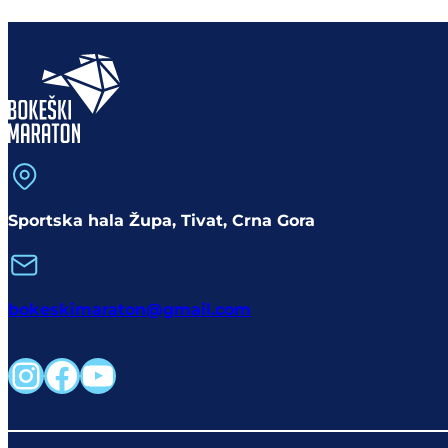
Sportska hala Župa, Tivat, Crna Gora
bokeskimaraton@gmail.com
Instagram
Facebook
YouTube