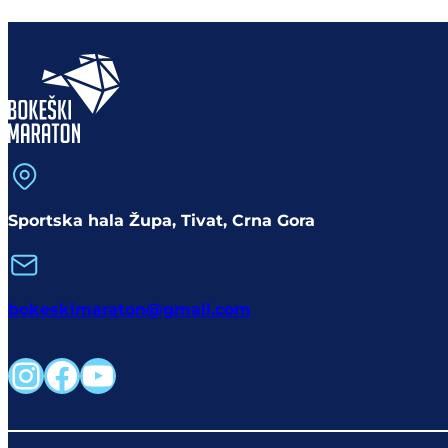
Sportska hala Župa, Tivat, Crna Gora
bokeskimaraton@gmail.com
Instagram
Facebook
YouTube