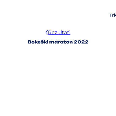
Tr
Rezultati
Bokeški maraton 2022