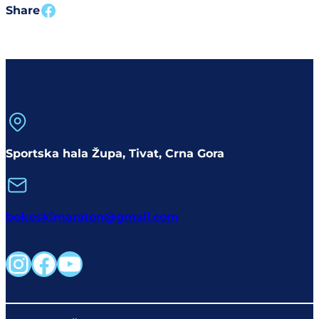
Share on facebook
Share
Sportska hala Župa, Tivat, Crna Gora
bokeskimaraton@gmail.com
Instagram
Facebook
YouTube