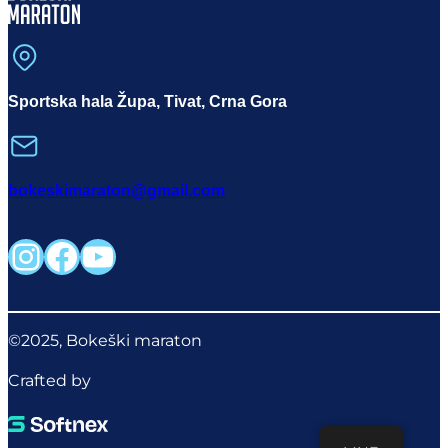
Sportska hala Župa, Tivat, Crna Gora
bokeskimaraton@gmail.com
Instagram
Facebook
YouTube
©2025, Bokeški maraton
Crafted by