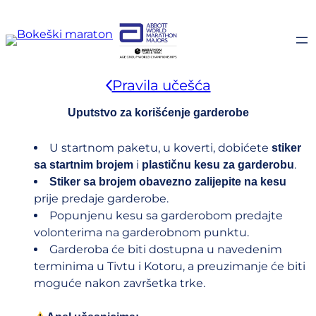
Idi
na
sadržaj
Pravila učešća
Uputstvo za korišćenje garderobe
U startnom paketu, u koverti, dobićete
stiker
i
.
sa startnim brojem
plastičnu kesu za garderobu
Stiker sa brojem obavezno zalijepite na kesu
prije predaje garderobe.
Popunjenu kesu sa garderobom predajte
volonterima na garderobnom punktu.
Garderoba će biti dostupna u navedenim
terminima u Tivtu i Kotoru, a preuzimanje će biti
moguće nakon završetka trke.