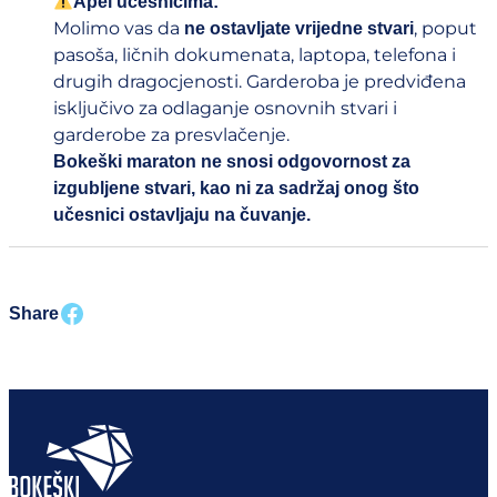
Apel učesnicima:
Molimo vas da
, poput
ne ostavljate vrijedne stvari
pasoša, ličnih dokumenata, laptopa, telefona i
drugih dragocjenosti. Garderoba je predviđena
isključivo za odlaganje osnovnih stvari i
garderobe za presvlačenje.
Bokeški maraton ne snosi odgovornost za
izgubljene stvari, kao ni za sadržaj onog što
učesnici ostavljaju na čuvanje.
Share on facebook
Share